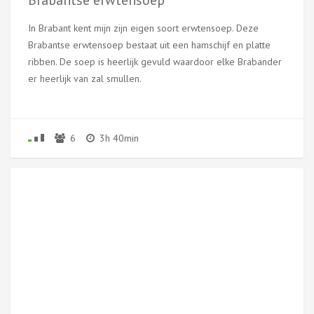
In Brabant kent mijn zijn eigen soort erwtensoep. Deze
Brabantse erwtensoep bestaat uit een hamschijf en platte
ribben. De soep is heerlijk gevuld waardoor elke Brabander
er heerlijk van zal smullen.
6
3h 40min