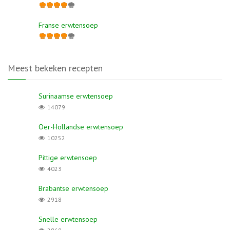
Franse erwtensoep
Meest bekeken recepten
Surinaamse erwtensoep
14079
Oer-Hollandse erwtensoep
10252
Pittige erwtensoep
4023
Brabantse erwtensoep
2918
Snelle erwtensoep