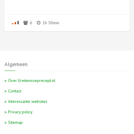
6
1h 50min
Algemeen
Over Erwtensoeprecept.nl
Contact
Interessante websites
Privacy policy
Sitemap