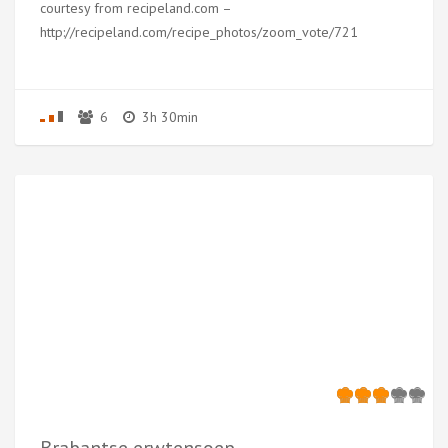
courtesy from recipeland.com –
http://recipeland.com/recipe_photos/zoom_vote/721
6
3h 30min
Brabantse erwtensoep