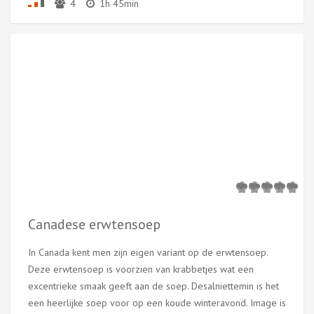
4
1h 45min
Canadese erwtensoep
In Canada kent men zijn eigen variant op de erwtensoep.
Deze erwtensoep is voorzien van krabbetjes wat een
excentrieke smaak geeft aan de soep. Desalniettemin is het
een heerlijke soep voor op een koude winteravond. Image is