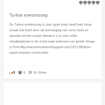
Turkse erwtensoep
De Turkse erwtensoep is zeer apart maar heeft een frisse
smaak. Dat komt door de toevoeging van verse munt en
spinazie tot het recept. Hierdoor is er een echte
smaakexplosie in de mond waar iedereen van geniet. Image
is from http://nursenincantasi.blogspot.com/2011/08/taze-
naneli-bezelye-corbas.html
8
1h 50min