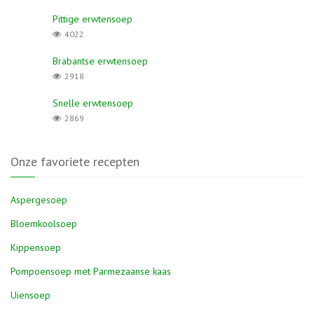
Pittige erwtensoep
4022
Brabantse erwtensoep
2918
Snelle erwtensoep
2869
Onze favoriete recepten
Aspergesoep
Bloemkoolsoep
Kippensoep
Pompoensoep met Parmezaanse kaas
Uiensoep