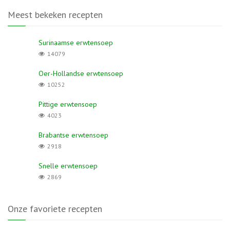
Meest bekeken recepten
Surinaamse erwtensoep
14079
Oer-Hollandse erwtensoep
10252
Pittige erwtensoep
4023
Brabantse erwtensoep
2918
Snelle erwtensoep
2869
Onze favoriete recepten