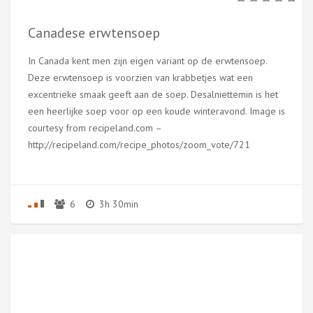
Canadese erwtensoep
In Canada kent men zijn eigen variant op de erwtensoep.
Deze erwtensoep is voorzien van krabbetjes wat een
excentrieke smaak geeft aan de soep. Desalniettemin is het
een heerlijke soep voor op een koude winteravond. Image is
courtesy from recipeland.com –
http://recipeland.com/recipe_photos/zoom_vote/721
6
3h 30min