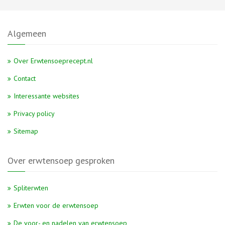
Algemeen
Over Erwtensoeprecept.nl
Contact
Interessante websites
Privacy policy
Sitemap
Over erwtensoep gesproken
Spliterwten
Erwten voor de erwtensoep
De voor- en nadelen van erwtensoep