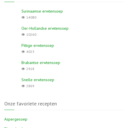
Surinaamse erwtensoep
14080
Oer-Hollandse erwtensoep
10260
Pittige erwtensoep
4023
Brabantse erwtensoep
2918
Snelle erwtensoep
2869
Onze favoriete recepten
Aspergesoep